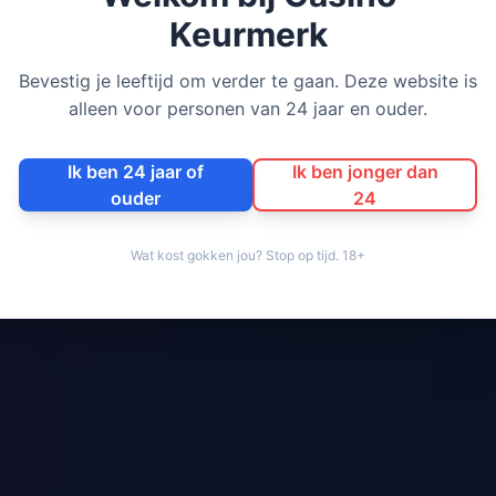
Keurmerk
Bevestig je leeftijd om verder te gaan. Deze website is
rk. Alle rechten voorbehouden. Onafhankelijke casino reviews voor
alleen voor personen van 24 jaar en ouder.
Ik ben 24 jaar of
Ik ben jonger dan
ouder
24
Wat kost gokken jou? Stop op tijd. 18+