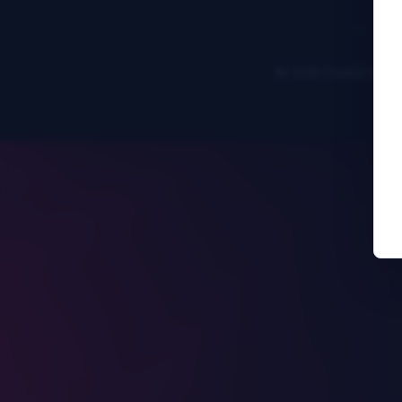
©
2026
Casino Keurme